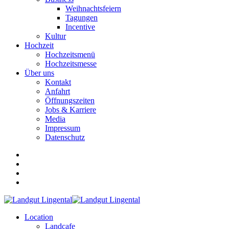
Weihnachtsfeiern
Tagungen
Incentive
Kultur
Hochzeit
Hochzeitsmenü
Hochzeitsmesse
Über uns
Kontakt
Anfahrt
Öffnungszeiten
Jobs & Karriere
Media
Impressum
Datenschutz
Location
Landcafe