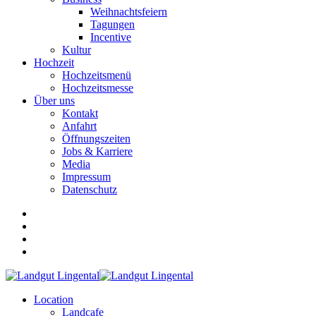
Weihnachtsfeiern
Tagungen
Incentive
Kultur
Hochzeit
Hochzeitsmenü
Hochzeitsmesse
Über uns
Kontakt
Anfahrt
Öffnungszeiten
Jobs & Karriere
Media
Impressum
Datenschutz
Location
Landcafe