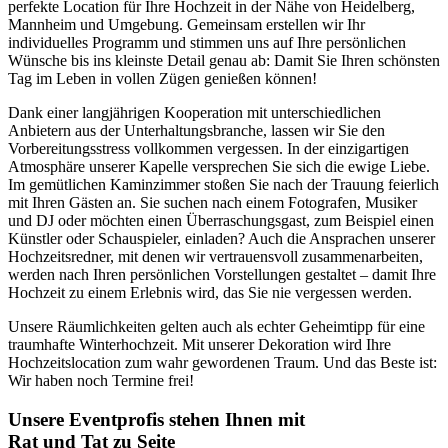
perfekte Location für Ihre Hochzeit in der Nähe von Heidelberg,
Mannheim und Umgebung. Gemeinsam erstellen wir Ihr
individuelles Programm und stimmen uns auf Ihre persönlichen
Wünsche bis ins kleinste Detail genau ab: Damit Sie Ihren schönsten
Tag im Leben in vollen Zügen genießen können!
Dank einer langjährigen Kooperation mit unterschiedlichen
Anbietern aus der Unterhaltungsbranche, lassen wir Sie den
Vorbereitungsstress vollkommen vergessen. In der einzigartigen
Atmosphäre unserer Kapelle versprechen Sie sich die ewige Liebe.
Im gemütlichen Kaminzimmer stoßen Sie nach der Trauung feierlich
mit Ihren Gästen an. Sie suchen nach einem Fotografen, Musiker
und DJ oder möchten einen Überraschungsgast, zum Beispiel einen
Künstler oder Schauspieler, einladen? Auch die Ansprachen unserer
Hochzeitsredner, mit denen wir vertrauensvoll zusammenarbeiten,
werden nach Ihren persönlichen Vorstellungen gestaltet – damit Ihre
Hochzeit zu einem Erlebnis wird, das Sie nie vergessen werden.
Unsere Räumlichkeiten gelten auch als echter Geheimtipp für eine
traumhafte Winterhochzeit. Mit unserer Dekoration wird Ihre
Hochzeitslocation zum wahr gewordenen Traum. Und das Beste ist:
Wir haben noch Termine frei!
Unsere Eventprofis stehen Ihnen mit
Rat und Tat zu Seite