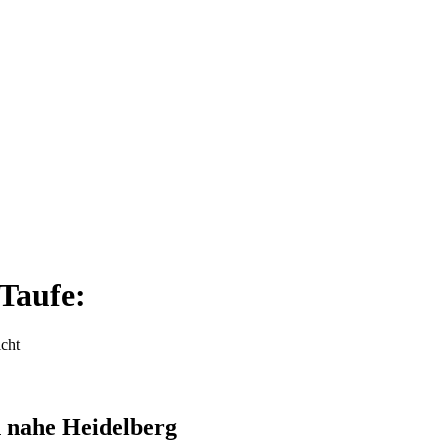
Taufe:
icht
n nahe Heidelberg