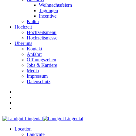
Weihnachtsfeiern
Tagungen
Incentive
Kultur
Hochzeit
Hochzeitsmenü
Hochzeitsmesse
Über uns
Kontakt
Anfahrt
Öffnungszeiten
Jobs & Karriere
Media
Impressum
Datenschutz
Location
Landcafe