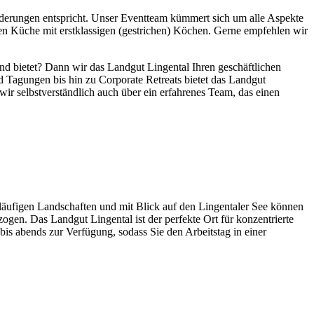
derungen entspricht. Unser Eventteam kümmert sich um alle Aspekte
n Küche mit erstklassigen (gestrichen) Köchen. Gerne empfehlen wir
d bietet? Dann wir das Landgut Lingental Ihren geschäftlichen
 Tagungen bis hin zu Corporate Retreats bietet das Landgut
ir selbstverständlich auch über ein erfahrenes Team, das einen
läufigen Landschaften und mit Blick auf den Lingentaler See können
gen. Das Landgut Lingental ist der perfekte Ort für konzentrierte
bis abends zur Verfügung, sodass Sie den Arbeitstag in einer