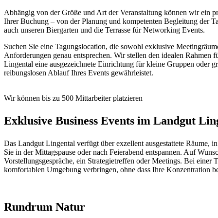
Abhängig von der Größe und Art der Veranstaltung können wir ein p
Ihrer Buchung – von der Planung und kompetenten Begleitung der Ta
auch unseren Biergarten und die Terrasse für Networking Events.
Suchen Sie eine Tagungslocation, die sowohl exklusive Meetingräum
Anforderungen genau entsprechen. Wir stellen den idealen Rahmen fü
Lingental eine ausgezeichnete Einrichtung für kleine Gruppen oder g
reibungslosen Ablauf Ihres Events gewährleistet.
Wir können bis zu 500 Mittarbeiter platzieren
Exklusive Business Events im Landgut Lin
Das Landgut Lingental verfügt über exzellent ausgestattete Räume, 
Sie in der Mittagspause oder nach Feierabend entspannen. Auf Wunsch
Vorstellungsgespräche, ein Strategietreffen oder Meetings. Bei einer
komfortablen Umgebung verbringen, ohne dass Ihre Konzentration bee
Rundrum Natur